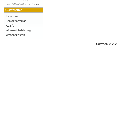
inkl. 10% MwSt. zzgl.
Versand
Zusatzseiten
Impressum
Kontaktformular
AGB´s
Widerrufsbelehrung
Versandkosten
Copyright © 20