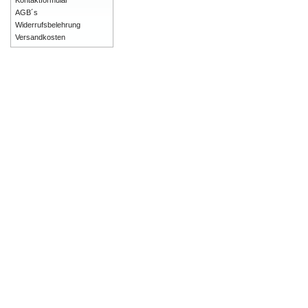
Kontaktformular
AGB´s
Widerrufsbelehrung
Versandkosten