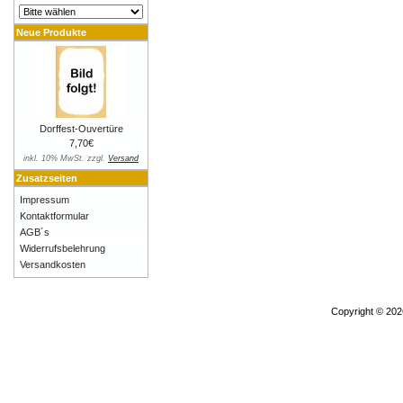
Neue Produkte
Dorffest-Ouvertüre
7,70€
inkl. 10% MwSt. zzgl.
Versand
Zusatzseiten
Impressum
Kontaktformular
AGB´s
Widerrufsbelehrung
Versandkosten
Copyright © 20