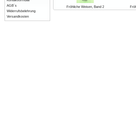
Kontaktformular
AGB´s
Fröhliche Weisen, Band 2
Frö
Widerrufsbelehrung
Versandkosten