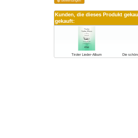
Bewertungen
Kunden, die dieses Produkt gekau
gekauft:
Tiroler Lieder-Album
Die schöns