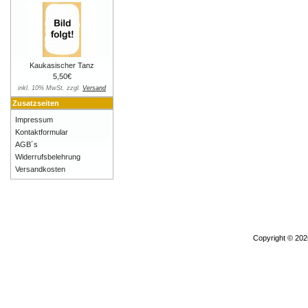
Kaukasischer Tanz
5,50€
inkl. 10% MwSt. zzgl.
Versand
Zusatzseiten
Impressum
Kontaktformular
AGB´s
Widerrufsbelehrung
Versandkosten
Copyright © 20