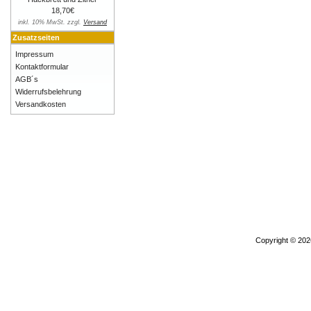
18,70€
inkl. 10% MwSt. zzgl.
Versand
Zusatzseiten
Impressum
Kontaktformular
AGB´s
Widerrufsbelehrung
Versandkosten
Copyright © 20